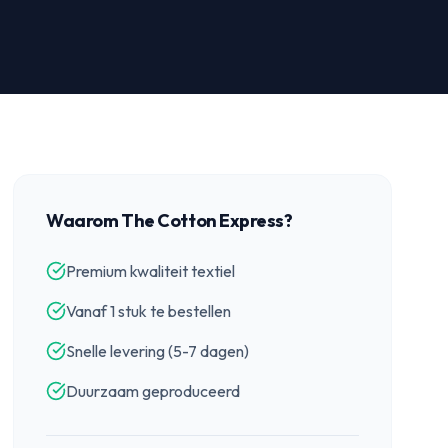
Waarom The Cotton Express?
Premium kwaliteit textiel
Vanaf 1 stuk te bestellen
Snelle levering (5-7 dagen)
Duurzaam geproduceerd